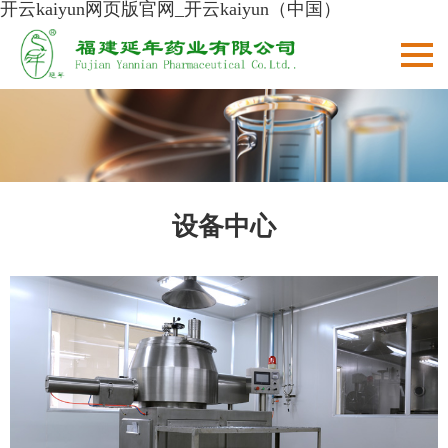
开云kaiyun网页版官网_开云kaiyun（中国）
设备中心