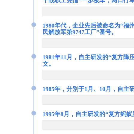
干战职工凭借“一步板车，两口行
●
1980年代，企业先后被命名为“
民解放军第9747工厂”番号。
●
1981年11月，自主研发的“复方降
文。
●
1985年，分别于1月、10月，自
●
1995年8月，自主研发的“复方蚂