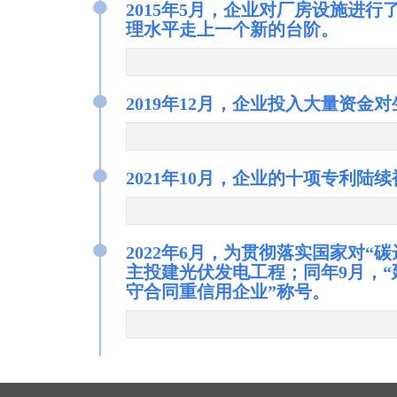
●
2015年5月，企业对厂房设施进
理水平走上一个新的台阶。
●
2019年12月，企业投入大量资
●
2021年10月，企业的十项专利陆
●
2022年6月，为贯彻落实国家对
主投建光伏发电工程；同年9月，“
守合同重信用企业”称号。