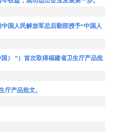
当年收益，成功迈出企业发展第一步。
并被中国人民解放军总后勤部授予“中国人
n（中国） ”）首次取得福建省卫生厅产品批
卫生厅产品批文。