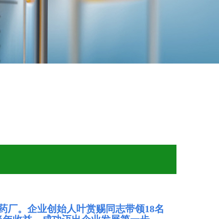
部队制药厂。企业创始人叶赏赐同志带领18名