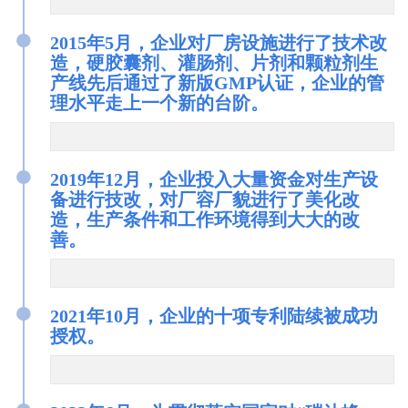
●
2015年5月，企业对厂房设施进行了技术改
造，硬胶囊剂、灌肠剂、片剂和颗粒剂生
产线先后通过了新版GMP认证，企业的管
理水平走上一个新的台阶。
●
2019年12月，企业投入大量资金对生产设
备进行技改，对厂容厂貌进行了美化改
造，生产条件和工作环境得到大大的改
善。
●
2021年10月，企业的十项专利陆续被成功
授权。