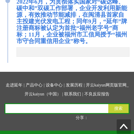
●
2022年6月，为贯彻落实国家对“碳达峰、
碳中和”双碳工作部署，企业开发利用新能
源，有效推动节能减排，在闽清县首家自
主投建光伏发电工程；同年9月，“延年”牌
注册商标被认定为首批“福州老字号”商
标；11月，企业被福州市工信局授予“福州
市守合同重信用企业”称号。
走进延年
|
产品中心
|
设备中心
|
发展历程
|
开云kaiyun网页版官网_
开云kaiyun（中国）
|
联系我们
|
不良反应报告
搜索
分享：