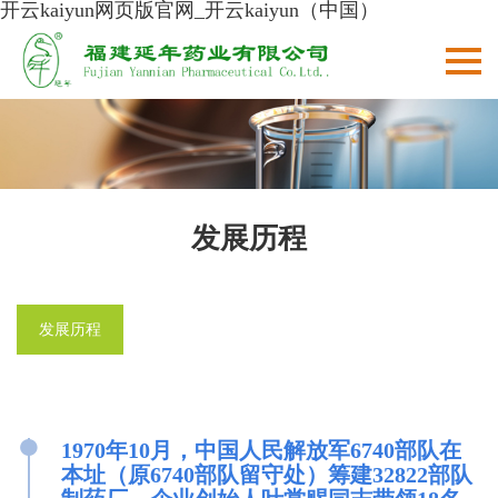
开云kaiyun网页版官网_开云kaiyun（中国）
发展历程
发展历程
●
1970年10月，中国人民解放军6740部队在
本址（原6740部队留守处）筹建32822部队