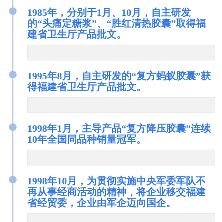
●
1985年，分别于1月、10月，自主研发
的“头痛定糖浆”、“胜红清热胶囊”取得福
建省卫生厅产品批文。
●
1995年8月，自主研发的“复方蚂蚁胶囊”获
得福建省卫生厅产品批文。
●
1998年1月，主导产品“复方降压胶囊”连续
10年全国同品种销量冠军。
●
1998年10月，为贯彻实施中央军委军队不
再从事经商活动的精神，将企业移交福建
省经贸委，企业由军企迈向国企。