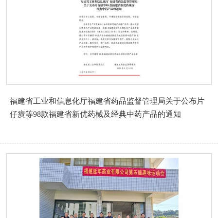
福建省工业和信息化厅福建省药品监督管理局关于公布片
仔癀等98款福建省新优药械及经典中药产品的通知