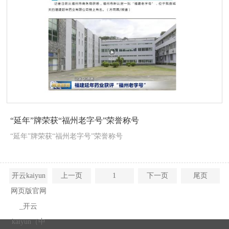
“延年”牌荣获“福州老字号”荣誉称号
“延年”牌荣获“福州老字号”荣誉称号
开云kaiyun
上一页
1
下一页
尾页
网页版官网
_开云
kaiyun（中