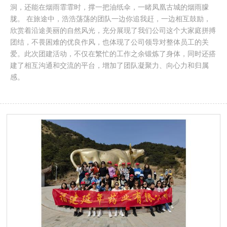
洞，还能在烟雨霏霏时，撑一把油纸伞，一睹凤凰古城的烟雨朦
胧。 在旅途中，浩浩荡荡的团队一边你追我赶，一边相互鼓励，
欣赏着沿途美丽的自然风光，充分展现了我们公司这个大家庭拼搏
团结，不畏困难的优良作风，也体现了公司领导对整体员工的关
爱。此次团建活动，不仅在繁忙的工作之余锻炼了身体，同时还搭
建了相互沟通和交流的平台，增加了团队凝聚力、向心力和归属
感。