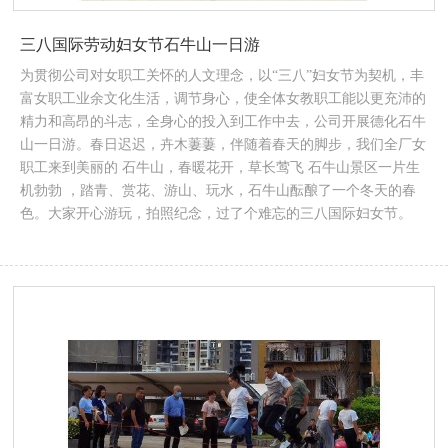
三八国际劳动妇女节石牛山一日游
为贯彻公司对女职工关怀的人文理念，以“三八”妇女节为契机，丰
富女职工业余文化生活，调节身心，使全体女教职工能以更充沛的
精力和高昂的斗志，全身心的投入到工作中去，公司开展德化石牛
山一日游。春日迟迟，卉木萋萋，伴随着春天的脚步，我们全厂女
职工来到美丽的 石牛山，春暖花开，草长莺飞 石牛山景区一片生
机勃勃 ，踏青、赏花、游山、玩水，石牛山酝酿了一个冬天的春
色。大家开心游玩，拍照纪念，过了个难忘的三八国际妇女节。