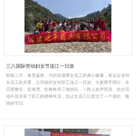
三八国际劳动妇女节连江一日游
阳春三月，春意盎然，为切实保障女员工的身心健康，表达企业对
女员工的关爱，公司组织女性职工连江一日游。大家携手同行，在
贝里蟹谷、定海湾、红树林等三地游玩，一路上欢声笑语。此次活
动不仅丰富了职工的精神生活，也让女员工们度过了一个放松、愉
快的节日。